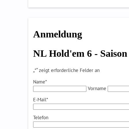
Anmeldung
NL Hold'em 6 - Saison
„
*
“ zeigt erforderliche Felder an
Name
*
Vorname
E-Mail
*
Telefon