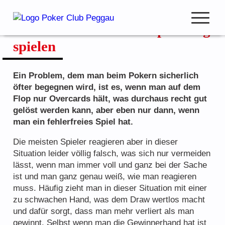
Zum
Inhalt
Overcards auf dem Flop richtig
springen
open
spielen
navigation
Ein Problem, dem man beim Pokern sicherlich
öfter begegnen wird, ist es, wenn man auf dem
Club Beiträge
Flop nur Overcards hält, was durchaus recht gut
Club Meisterschaft
gelöst werden kann, aber eben nur dann, wenn
man ein fehlerfreies Spiel hat.
Pokercup & Masters
Die meisten Spieler reagieren aber in dieser
Situation leider völlig falsch, was sich nur vermeiden
lässt, wenn man immer voll und ganz bei der Sache
Mitglieder
ist und man ganz genau weiß, wie man reagieren
muss. Häufig zieht man in dieser Situation mit einer
Hall of Fame
zu schwachen Hand, was dem Draw wertlos macht
Ranglisten
und dafür sorgt, dass man mehr verliert als man
gewinnt. Selbst wenn man die Gewinnerhand hat ist
Spielmodus