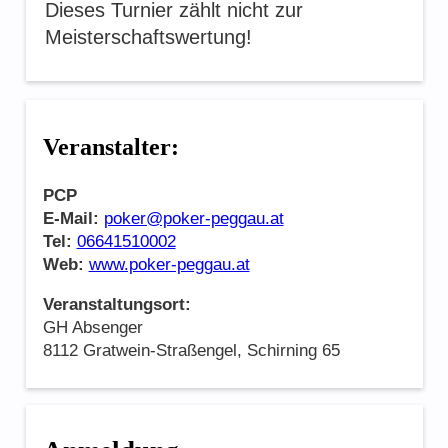
Dieses Turnier zählt nicht zur
Der PokerClubPeggau – 20 Jahre jung
Meisterschaftswertung!
Freunde & Sponsoren
Veranstalter:
PCP
E-Mail:
poker@poker-peggau.at
Regelwerk
Tel:
06641510002
Tipps und Tricks
Web:
www.poker-peggau.at
Veranstaltungsort:
GH Absenger
8112 Gratwein-Straßengel, Schirning 65