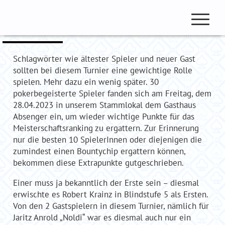
Zum
Inhalt
NL Hold’em III
springen
open
navigation
Schlagwörter wie ältester Spieler und neuer Gast
sollten bei diesem Turnier eine gewichtige Rolle
spielen. Mehr dazu ein wenig später. 30
Club Beiträge
pokerbegeisterte Spieler fanden sich am Freitag, dem
28.04.2023 in unserem Stammlokal dem Gasthaus
Club Meisterschaft
Absenger ein, um wieder wichtige Punkte für das
Pokercup & Masters
Meisterschaftsranking zu ergattern. Zur Erinnerung
nur die besten 10 SpielerInnen oder diejenigen die
zumindest einen Bountychip ergattern können,
bekommen diese Extrapunkte gutgeschrieben.
Mitglieder
Einer muss ja bekanntlich der Erste sein – diesmal
Hall of Fame
erwischte es Robert Krainz in Blindstufe 5 als Ersten.
Von den 2 Gastspielern in diesem Turnier, nämlich für
Ranglisten
Jaritz Anrold „Noldi“ war es diesmal auch nur ein
Spielmodus