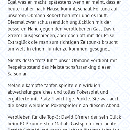
Egal was er macht, spätestens wenn er meint, dass er
heute früher nach Hause kommt, schaut Fortuna auf
unserem Obmann Robert herunter und es läuft.
Diesmal zwar schlussendlich unglücklich mit der
besseren Hand gegen den verbliebenen Gast David
Gfrerer ausgeschieden, aber doch oft mit der Prise
Extraglück die man zum richtigen Zeitpunkt braucht
um weit in einem Turnier zu kommen, gesegnet.
Nichts desto trotz führt unser Obmann verdient mit
Respektabstand das Meisterschaftsranking dieser
Saison an.
Melanie kämpfte tapfer, spielte ein wirklich
abwechslungsreiches und tolles Pokerspiel und
ergatterte mit Platz 4 wichtige Punkte. Sie war auch
die beste weibliche Pokerspielerin an diesem Abend.
Verblieben für die Top-3: David Gfrerer der sein Glück
beim PCP zum ersten Mal als Gastspieler versuchte,