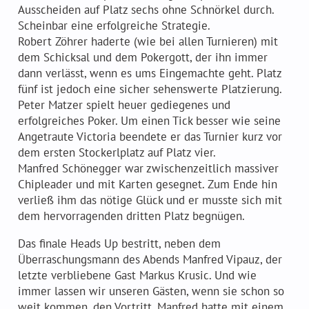
Ausscheiden auf Platz sechs ohne Schnörkel durch.
Scheinbar eine erfolgreiche Strategie.
Robert Zöhrer haderte (wie bei allen Turnieren) mit
dem Schicksal und dem Pokergott, der ihn immer
dann verlässt, wenn es ums Eingemachte geht. Platz
fünf ist jedoch eine sicher sehenswerte Platzierung.
Peter Matzer spielt heuer gediegenes und
erfolgreiches Poker. Um einen Tick besser wie seine
Angetraute Victoria beendete er das Turnier kurz vor
dem ersten Stockerlplatz auf Platz vier.
Manfred Schönegger war zwischenzeitlich massiver
Chipleader und mit Karten gesegnet. Zum Ende hin
verließ ihm das nötige Glück und er musste sich mit
dem hervorragenden dritten Platz begnügen.
Das finale Heads Up bestritt, neben dem
Überraschungsmann des Abends Manfred Vipauz, der
letzte verbliebene Gast Markus Krusic. Und wie
immer lassen wir unseren Gästen, wenn sie schon so
weit kommen, den Vortritt. Manfred hatte mit einem