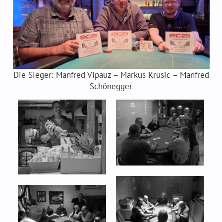
Die Sieger: Manfred Vipauz – Markus Krusic – Manfred
Schönegger