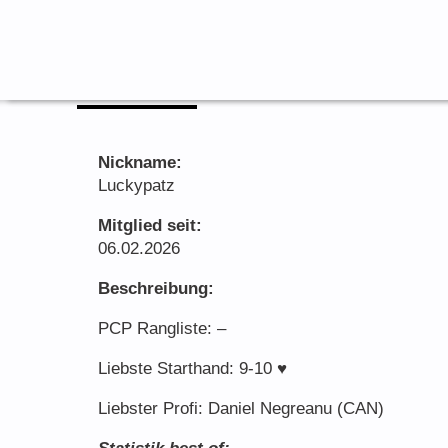
Zum
Inhalt
springen
Gödl Patrick
Nickname:
Luckypatz
Mitglied seit:
06.02.2026
Beschreibung:
PCP Rangliste: –
Liebste Starthand: 9-10 ♥
Liebster Profi: Daniel Negreanu (CAN)