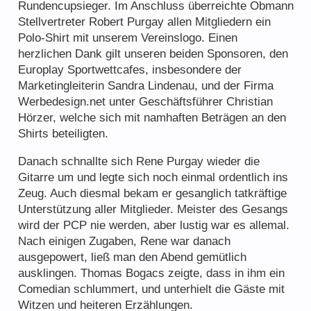
Rundencupsieger. Im Anschluss überreichte Obmann
Stellvertreter Robert Purgay allen Mitgliedern ein
Polo-Shirt mit unserem Vereinslogo. Einen
herzlichen Dank gilt unseren beiden Sponsoren, den
Europlay Sportwettcafes, insbesondere der
Marketingleiterin Sandra Lindenau, und der Firma
Werbedesign.net unter Geschäftsführer Christian
Hörzer, welche sich mit namhaften Beträgen an den
Shirts beteiligten.
Danach schnallte sich Rene Purgay wieder die
Gitarre um und legte sich noch einmal ordentlich ins
Zeug. Auch diesmal bekam er gesanglich tatkräftige
Unterstützung aller Mitglieder. Meister des Gesangs
wird der PCP nie werden, aber lustig war es allemal.
Nach einigen Zugaben, Rene war danach
ausgepowert, ließ man den Abend gemütlich
ausklingen. Thomas Bogacs zeigte, dass in ihm ein
Comedian schlummert, und unterhielt die Gäste mit
Witzen und heiteren Erzählungen.