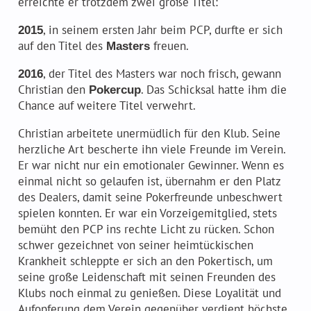
erreichte er trotzdem zwei große Titel:
, in seinem ersten Jahr beim PCP, durfte er sich
2015
auf den Titel des
freuen.
Masters
, der Titel des Masters war noch frisch, gewann
2016
Christian den
. Das Schicksal hatte ihm die
Pokercup
Chance auf weitere Titel verwehrt.
Christian arbeitete unermüdlich für den Klub. Seine
herzliche Art bescherte ihn viele Freunde im Verein.
Er war nicht nur ein emotionaler Gewinner. Wenn es
einmal nicht so gelaufen ist, übernahm er den Platz
des Dealers, damit seine Pokerfreunde unbeschwert
spielen konnten. Er war ein Vorzeigemitglied, stets
bemüht den PCP ins rechte Licht zu rücken. Schon
schwer gezeichnet von seiner heimtückischen
Krankheit schleppte er sich an den Pokertisch, um
seine große Leidenschaft mit seinen Freunden des
Klubs noch einmal zu genießen. Diese Loyalität und
Aufopferung dem Verein gegenüber verdient höchste