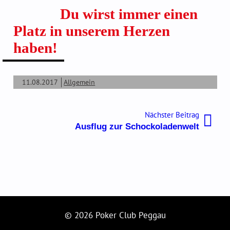
Du wirst immer einen
Platz in unserem Herzen
haben!
11.08.2017
Allgemein
Beitragsnavigation
Nächste
Nächster Beitrag
Beitrag:
Ausflug zur Schockoladenwelt
© 2026 Poker Club Peggau