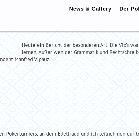
News & Gallery
Der Po
 London
Heute ein Bericht der besonderen Art. Die Vip’s wa
lernen. Außer weniger Grammatik und Rechtschreibk
ndent Manfred Vipauz.
en Pokerturniers, an dem Edeltraud und ich teilnehmen durft