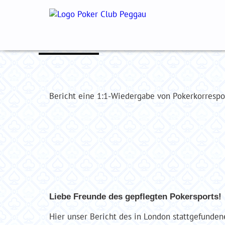
Zum
Inhalt
springen
Familie Vipauz rockt
Bericht eine 1:1-Wiedergabe von Pokerkorrespo
Liebe Freunde des gepflegten Pokersports!
Hier unser Bericht des in London stattgefunden