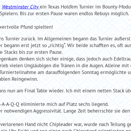
n
Westminster City
ein Texas Hold’em Turnier im Bounty-Modu
 Spielern. Bis zur ersten Pause waren endlos Rebuys möglich.
wertvolle Pfund spielten!
ns Turnier zurück. Im Allgemeinen begann das Turnier äußerst
r begann erst jetzt so „richtig“. Wir beide schafften es, oft 
 Stacks bis zur ersten Pause.
enkam denken sich sicher einige, dass jedoch auch Edeltrau
 trieb vielen Ungläubigen die Tränen in die Augen. Alleine m
Turnierteilnahme am darauffolgenden Sonntag ermöglichte un
sablen Reingewinn.
ns nun am Final Table wieder. Ich mit einem netten Stack üb
-A-A-Q-Q eliminierte mich auf Platz sechs liegend.
 notwendigen Aggressivität. Lange Zeit beherrschte sie den 
verlorenen Hand nicht Chipleader war, wurde nach Teilung ge