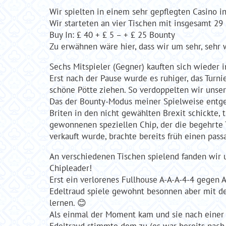
Wir spielten in einem sehr gepflegten Casino i
Wir starteten an vier Tischen mit insgesamt 29
Buy In: £ 40 + £ 5 – + £ 25 Bounty
Zu erwähnen wäre hier, dass wir um sehr, sehr 
Sechs Mitspieler (Gegner) kauften sich wieder i
Erst nach der Pause wurde es ruhiger, das Turnie
schöne Pötte ziehen. So verdoppelten wir unsere
Das der Bounty-Modus meiner Spielweise entgeg
Briten in den nicht gewählten Brexit schickte,
gewonnenen speziellen Chip, der die begehrte 
verkauft wurde, brachte bereits früh einen pas
An verschiedenen Tischen spielend fanden wir u
Chipleader!
Erst ein verlorenes Fullhouse A-A-A-4-4 gegen A
Edeltraud spiele gewohnt besonnen aber mit der
lernen. 😊
Als einmal der Moment kam und sie nach einer 