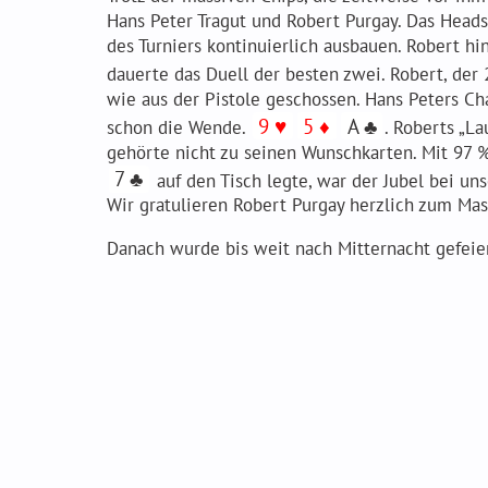
Hans Peter Tragut und Robert Purgay. Das Heads
des Turniers kontinuierlich ausbauen. Robert 
dauerte das Duell der besten zwei. Robert, der
wie aus der Pistole geschossen. Hans Peters Ch
9 ♥
5 ♦
A ♣
schon die Wende.
. Roberts „L
gehörte nicht zu seinen Wunschkarten. Mit 97 %
7 ♣
auf den Tisch legte, war der Jubel bei u
Wir gratulieren Robert Purgay herzlich zum Mas
Danach wurde bis weit nach Mitternacht gefeie