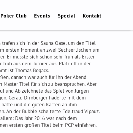
 Poker Club
Events
Special
Kontakt
 trafen sich in der Sauna Oase, um den Titel
vom ersten Moment an zwei Sechsertischen um
r. Er musste sich schon sehr früh als Erster
 früh aus dem Turnier aus. Platz elf in der
mmt ist Thomas Bogacs.
eßen, danach war auch für ihn der Abend
 Master Titel für sich zu beanspruchen. Aber
 Auf und Ab zeichnete das Spiel von Jürgen
gen. Gerald Dirnberger haderte mit dem
en hatte und die guten Karten an ihm
n. An der Bubble scheiterte Edeltraud Vipauz.
z allem: Das Jahr 2016 war nach dem
einen ersten großen Titel beim PCP einfahren.