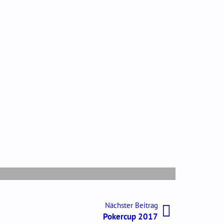
Nächster
Nächster Beitrag
Beitrag:
Pokercup 2017