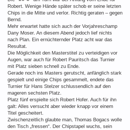
Robert. Wenige Hände später schob er seine letzten
Chips in die Mitte und verlor. Richtig geraten – gegen
Bernd.
Mehr erwartet hatte sich auch der Vorjahreschamp
Dany Moser. An diesem Abend jedoch lief nichts
nach Plan. Ein ernüchternder Platz acht war das
Resultat.
Die Möglichkeit den Masterstitel zu verteidigen vor
Augen, war auch für Robert Pauritsch das Turnier
mit Platz sieben schnell zu Ende.
Gerade noch ins Masters gerutscht, anfänglich stark
gespielt und einige Chips gesammelt, endete das
Turnier für Hans Stelzer schlussendlich auf den
mageren sechsten Platz.
Platz fünf erspielte sich Robert Hofer. Auch für ihn
galt: Alles versucht aber wieder knapp vor einem
Titel gescheitert.
Zwischenzeitlich glaubte man, Thomas Bogacs wolle
den Tisch „fressen“. Der Chipstapel wuchs, sein