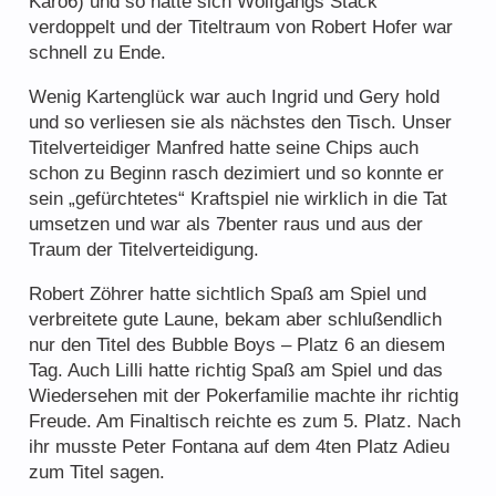
Karo6) und so hatte sich Wolfgangs Stack
verdoppelt und der Titeltraum von Robert Hofer war
schnell zu Ende.
Wenig Kartenglück war auch Ingrid und Gery hold
und so verliesen sie als nächstes den Tisch. Unser
Titelverteidiger Manfred hatte seine Chips auch
schon zu Beginn rasch dezimiert und so konnte er
sein „gefürchtetes“ Kraftspiel nie wirklich in die Tat
umsetzen und war als 7benter raus und aus der
Traum der Titelverteidigung.
Robert Zöhrer hatte sichtlich Spaß am Spiel und
verbreitete gute Laune, bekam aber schlußendlich
nur den Titel des Bubble Boys – Platz 6 an diesem
Tag. Auch Lilli hatte richtig Spaß am Spiel und das
Wiedersehen mit der Pokerfamilie machte ihr richtig
Freude. Am Finaltisch reichte es zum 5. Platz. Nach
ihr musste Peter Fontana auf dem 4ten Platz Adieu
zum Titel sagen.