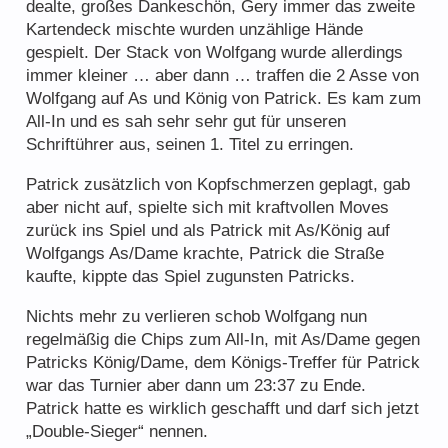
dealte, großes Dankeschön, Gery immer das zweite
Kartendeck mischte wurden unzählige Hände
gespielt. Der Stack von Wolfgang wurde allerdings
immer kleiner … aber dann … traffen die 2 Asse von
Wolfgang auf As und König von Patrick. Es kam zum
All-In und es sah sehr sehr gut für unseren
Schriftührer aus, seinen 1. Titel zu erringen.
Patrick zusätzlich von Kopfschmerzen geplagt, gab
aber nicht auf, spielte sich mit kraftvollen Moves
zurück ins Spiel und als Patrick mit As/König auf
Wolfgangs As/Dame krachte, Patrick die Straße
kaufte, kippte das Spiel zugunsten Patricks.
Nichts mehr zu verlieren schob Wolfgang nun
regelmäßig die Chips zum All-In, mit As/Dame gegen
Patricks König/Dame, dem Königs-Treffer für Patrick
war das Turnier aber dann um 23:37 zu Ende.
Patrick hatte es wirklich geschafft und darf sich jetzt
„Double-Sieger“ nennen.