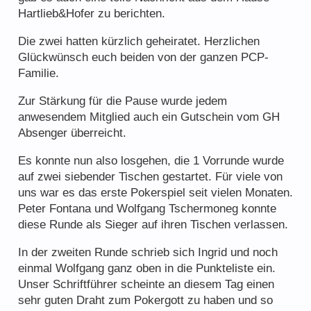
Hartlieb&Hofer zu berichten.
Der PokerClubPeggau – 20 Jahre jung
Die zwei hatten kürzlich geheiratet. Herzlichen
Freunde & Sponsoren
Glückwünsch euch beiden von der ganzen PCP-
Familie.
Zur Stärkung für die Pause wurde jedem
anwesendem Mitglied auch ein Gutschein vom GH
Absenger überreicht.
Regelwerk
Es konnte nun also losgehen, die 1 Vorrunde wurde
auf zwei siebender Tischen gestartet. Für viele von
Tipps und Tricks
uns war es das erste Pokerspiel seit vielen Monaten.
Peter Fontana und Wolfgang Tschermoneg konnte
diese Runde als Sieger auf ihren Tischen verlassen.
In der zweiten Runde schrieb sich Ingrid und noch
einmal Wolfgang ganz oben in die Punkteliste ein.
Unser Schriftführer scheinte an diesem Tag einen
sehr guten Draht zum Pokergott zu haben und so