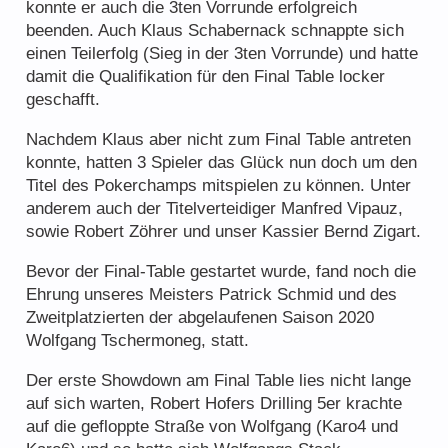
konnte er auch die 3ten Vorrunde erfolgreich
beenden. Auch Klaus Schabernack schnappte sich
einen Teilerfolg (Sieg in der 3ten Vorrunde) und hatte
damit die Qualifikation für den Final Table locker
geschafft.
Nachdem Klaus aber nicht zum Final Table antreten
konnte, hatten 3 Spieler das Glück nun doch um den
Titel des Pokerchamps mitspielen zu können. Unter
anderem auch der Titelverteidiger Manfred Vipauz,
sowie Robert Zöhrer und unser Kassier Bernd Zigart.
Bevor der Final-Table gestartet wurde, fand noch die
Ehrung unseres Meisters Patrick Schmid und des
Zweitplatzierten der abgelaufenen Saison 2020
Wolfgang Tschermoneg, statt.
Der erste Showdown am Final Table lies nicht lange
auf sich warten, Robert Hofers Drilling 5er krachte
auf die gefloppte Straße von Wolfgang (Karo4 und