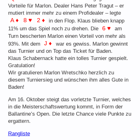
Vorteile für Marlon. Dealer Hans Peter Tragut – er
mutiert immer mehr zu einem Profidealer – legte
A ♦
8 ♥
2 ♦
in den Flop. Klaus blieben knapp
6 ♥
11% um das Spiel noch zu drehen. Die
am
Turn bescherten Marlon einen Vorteil von mehr als
J ♦
93%. Mit dem
war es gewiss. Marlon gewinnt
das Turnier und on Top das Ticket für Baden.
Klaus Schabernack hatte ein tolles Turnier gespielt.
Gratulation!
Wir gratulieren Marlon Wretschko herzlich zu
diesem Turniersieg und wünschen ihm alles Gute in
Baden!
Am 16. Oktober steigt das vorletzte Turnier, welches
in die Meisterschaftswertung kommt, in Form der
Ballantine’s Open. Die letzte Chance viele Punkte zu
ergattern.
Rangliste